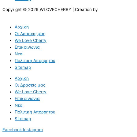
Copyright © 2026 WLOVECHERRY | Creation by
Αρχικη
Οι Δρασεις μας
We Love Cherry
Επικοινωνια
Νεα
Πολιτικη Απορρητου
Sitemap
Αρχικη
Οι Δρασεις μας
We Love Cherry
Επικοινωνια
Νεα
Πολιτικη Απορρητου
Sitemap
Facebook
Instagram