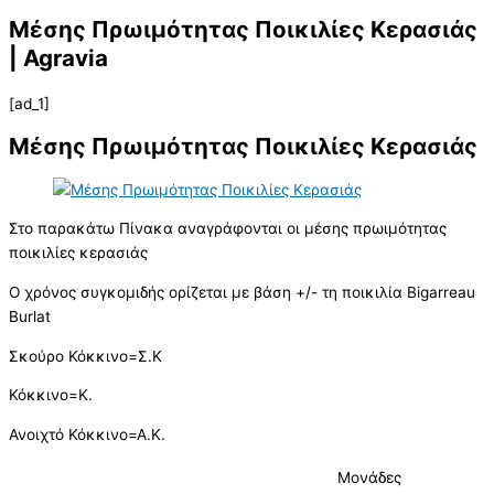
Μέσης Πρωιμότητας Ποικιλίες Κερασιάς
| Agravia
[ad_1]
Μέσης Πρωιμότητας Ποικιλίες Κερασιά
ς
Στο παρακάτω Πίνακα αναγράφονται οι μέσης πρωιμότητας
ποικιλίες κερασιάς
Ο χρόνος συγκομιδής ορίζεται με βάση +/- τη ποικιλία Bigarreau
Burlat
Σκούρο Κόκκινο=Σ.Κ
Κόκκινο=Κ.
Ανοιχτό Κόκκινο=Α.Κ.
Μονάδες