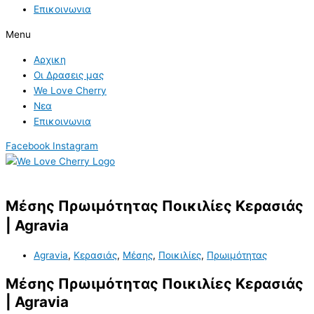
Επικοινωνια
Menu
Αρχικη
Οι Δρασεις μας
We Love Cherry
Νεα
Επικοινωνια
Facebook
Instagram
Μέσης Πρωιμότητας Ποικιλίες Κερασιάς
| Agravia
Agravia
,
Κερασιάς
,
Μέσης
,
Ποικιλίες
,
Πρωιμότητας
Μέσης Πρωιμότητας Ποικιλίες Κερασιάς
| Agravia