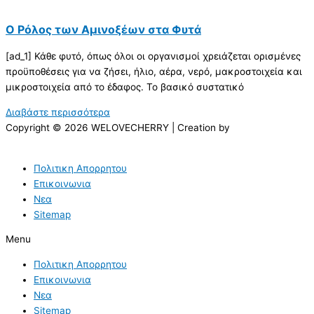
Ο Ρόλος των Αμινοξέων στα Φυτά
[ad_1] Κάθε φυτό, όπως όλοι οι οργανισμοί χρειάζεται ορισμένες
προϋποθέσεις για να ζήσει, ήλιο, αέρα, νερό, μακροστοιχεία και
μικροστοιχεία από το έδαφος. Το βασικό συστατικό
Διαβάστε περισσότερα
Copyright © 2026 WELOVECHERRY | Creation by
Πολιτικη Απορρητου
Επικοινωνια
Νεα
Sitemap
Menu
Πολιτικη Απορρητου
Επικοινωνια
Νεα
Sitemap