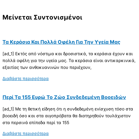
Μείνεται Συντονισμένοι
Τα Κεράσια Και Πολλά Οφέλη Για Την Υγεία Μας
[ad_1] Εκτός από νόστιμα και δροσιστικά, τα κεράσια έχουν και
πολλά οφέλη για την υγεία μας. Τα κεράσια είναι αντικαρκινικά,
εξαιτίας των ανθοκυανινών που περιέχουν,
Διαβάστε περισσότερα
Περί Τα 155 Ευρώ Το Ζώο Συνδεδεμένη Βοοειδών
[ad_1] Με τη θετική είδηση ότι η συνδεδεµένη ενίσχυση τόσο στα
βοοειδή όσο και στα αιγοπρόβατα θα διατηρηθούν τουλάχιστον
στα περσινά επίπεδα περί τα 155
Διαβάστε περισσότερα