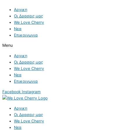
Skip
to
Αρχικη
content
Οι Δρασεις μας
We Love Cherry
Νεα
Επικοινωνια
Menu
Αρχικη
Οι Δρασεις μας
We Love Cherry
Νεα
Επικοινωνια
Facebook
Instagram
Αρχικη
Οι Δρασεις μας
We Love Cherry
Νεα