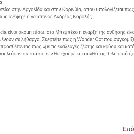
α
υτείες στην Αργολίδα και στην Κορινθία, όπου υπολογίζεται πως
όπως ανέφερε ο γεωπόνος Ανδρέας Κορολής.
ricia είναι ακόμη πίσω, στα Μπεμπέκο η έναρξη της άνθησης είν
αμένουν σε λήθαργο. Σκεφτείτε πως η Wonder Cot που συγκομίζε
 προσθέτοντας πως «με τις εναλλαγές ζέστης και κρύου και κατ
 δουλεύουν σωστά και δεν θα έχουμε και συνθέσεις. Όλα αυτά έ
Επό