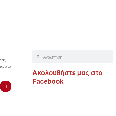
Search
εις
,
ες
,
στο
Ακολουθήστε μας στο
Facebook