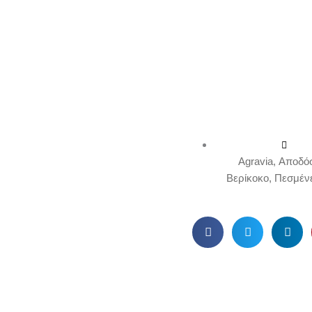
Agravia
,
Αποδόσ
Βερίκοκο
,
Πεσμέν