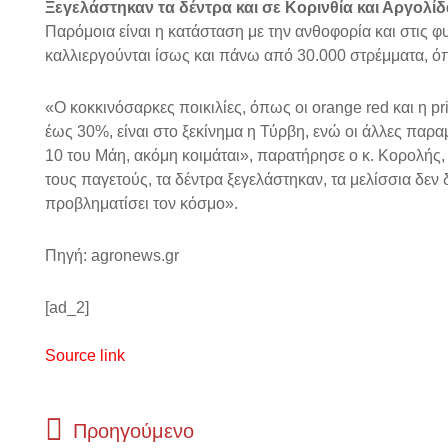
Ξεγελάστηκαν τα δέντρα και σε Κορινθία και Αργολίδ
Παρόμοια είναι η κατάσταση με την ανθοφορία και στις φ
καλλιεργούνται ίσως και πάνω από 30.000 στρέμματα, 
«Ο κοκκινόσαρκες ποικιλίες, όπως οι orange red και η p
έως 30%, είναι στο ξεκίνημα η Τύρβη, ενώ οι άλλες παρ
10 του Μάη, ακόμη κοιμάται», παρατήρησε ο κ. Κορολής,
τους παγετούς, τα δέντρα ξεγελάστηκαν, τα μελίσσια δεν
προβληματίσει τον κόσμο».
Πηγή: agronews.gr
[ad_2]
Source link
Prev
Προηγούμενο