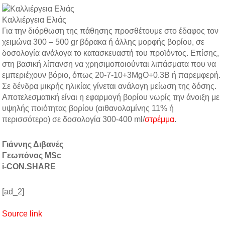
Καλλιέργεια Ελιάς
Για την διόρθωση της πάθησης προσθέτουμε στο έδαφος τον
χειμώνα 300 – 500 gr βόρακα ή άλλης μορφής βορίου, σε
δοσολογία ανάλογα το κατασκευαστή του προϊόντος. Επίσης,
στη βασική λίπανση να χρησιμοποιούνται λιπάσματα που να
εμπεριέχουν βόριο, όπως 20-7-10+3MgO+0.3B ή παρεμφερή.
Σε δένδρα μικρής ηλικίας γίνεται ανάλογη μείωση της δόσης.
Αποτελεσματική είναι η εφαρμογή βορίου νωρίς την άνοιξη με
υψηλής ποιότητας βορίου (αιθανολαμίνης 11% ή
περισσότερο) σε δοσολογία 300-400 ml/
στρέμμα
.
Γιάννης Διβανές
Γεωπόνος MSc
i-CON.SHARE
[ad_2]
Source link