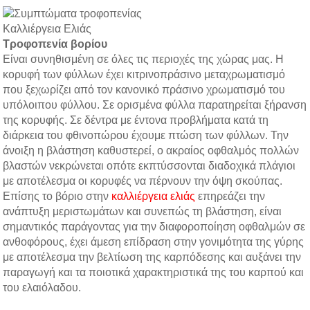
Καλλιέργεια Ελιάς
Τροφοπενία βορίου
Είναι συνηθισμένη σε όλες τις περιοχές της χώρας μας. Η
κορυφή των φύλλων έχει κιτρινοπράσινο μεταχρωματισμό
που ξεχωρίζει από τον κανονικό πράσινο χρωματισμό του
υπόλοιπου φύλλου. Σε ορισμένα φύλλα παρατηρείται ξήρανση
της κορυφής. Σε δέντρα με έντονα προβλήματα κατά τη
διάρκεια του φθινοπώρου έχουμε πτώση των φύλλων. Την
άνοιξη η βλάστηση καθυστερεί, ο ακραίος οφθαλμός πολλών
βλαστών νεκρώνεται οπότε εκπτύσσονται διαδοχικά πλάγιοι
με αποτέλεσμα οι κορυφές να πέρνουν την όψη σκούπας.
Επίσης το βόριο στην
καλλιέργεια
ελιάς
επηρεάζει την
ανάπτυξη μεριστωμάτων και συνεπώς τη βλάστηση, είναι
σημαντικός παράγοντας για την διαφοροποίηση οφθαλμών σε
ανθοφόρους, έχει άμεση επίδραση στην γονιμότητα της γύρης
με αποτέλεσμα την βελτίωση της καρπόδεσης και αυξάνει την
παραγωγή και τα ποιοτικά χαρακτηριστικά της του καρπού και
του ελαιόλαδου.