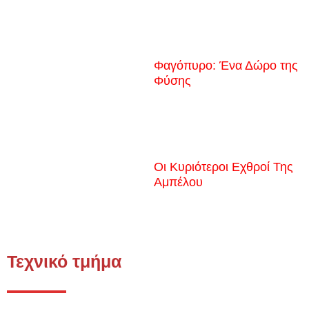
Φαγόπυρο: Ένα Δώρο της
Φύσης
Οι Κυριότεροι Εχθροί Της
Αμπέλου
Τεχνικό τμήμα