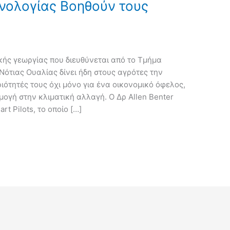
νολογίας Βοηθούν τους
κής γεωργίας που διευθύνεται από το Τμήμα
ότιας Ουαλίας δίνει ήδη στους αγρότες την
ιότητές τους όχι μόνο για ένα οικονομικό όφελος,
ογή στην κλιματική αλλαγή. Ο Δρ Allen Benter
t Pilots, το οποίο […]