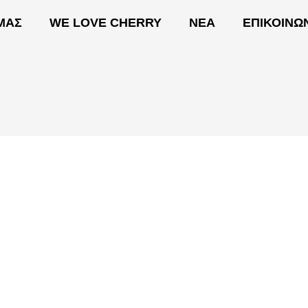
 ΜΑΣ
WE LOVE CHERRY
ΝΕΑ
ΕΠΙΚΟΙΝΩ
ΟΙ ΔΡΑΣΕΙΣ ΜΑΣ
WE LOVE CHERRY
ΝΕΑ
Ε