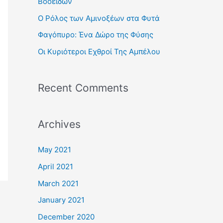
Βοοειδών
r
Ο Ρόλος των Αμινοξέων στα Φυτά
:
Φαγόπυρο: Ένα Δώρο της Φύσης
Οι Κυριότεροι Εχθροί Της Αμπέλου
Recent Comments
Archives
May 2021
April 2021
March 2021
January 2021
December 2020