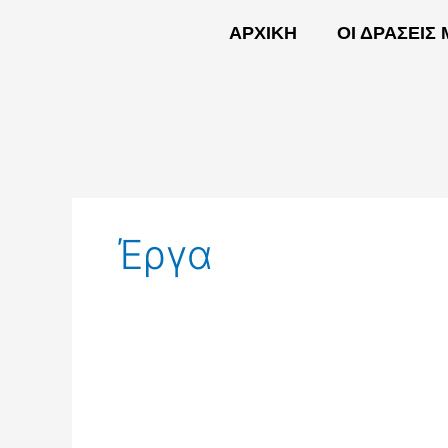
Skip
ΑΡΧΙΚΗ
ΟΙ ΔΡΑΣΕΙΣ
to
content
ΑΡΧΙΚΗ
Έργα
Τα
Πιλοτικά