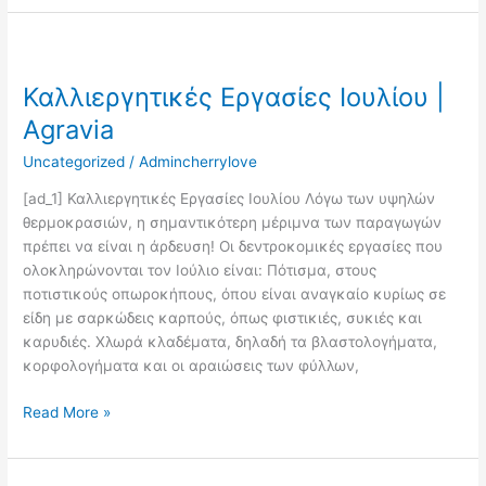
Καλλιεργητικές
Εργασίες
Καλλιεργητικές Εργασίες Ιουλίου |
Ιουλίου
|
Agravia
Agravia
Uncategorized
/
Admincherrylove
[ad_1] Καλλιεργητικές Εργασίες Ιουλίου Λόγω των υψηλών
θερμοκρασιών, η σημαντικότερη μέριμνα των παραγωγών
πρέπει να είναι η άρδευση! Οι δεντροκομικές εργασίες που
ολοκληρώνονται τον Ιούλιο είναι: Πότισμα, στους
ποτιστικούς οπωροκήπους, όπου είναι αναγκαίο κυρίως σε
είδη με σαρκώδεις καρπούς, όπως φιστικιές, συκιές και
καρυδιές. Χλωρά κλαδέματα, δηλαδή τα βλαστολογήματα,
κορφολογήματα και οι αραιώσεις των φύλλων,
Read More »