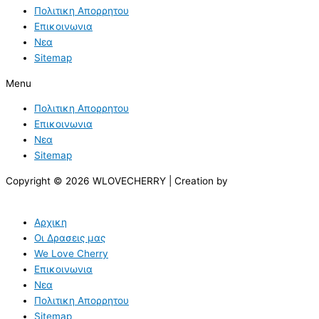
Πολιτικη Απορρητου
Επικοινωνια
Νεα
Sitemap
Menu
Πολιτικη Απορρητου
Επικοινωνια
Νεα
Sitemap
Copyright © 2026 WLOVECHERRY | Creation by
Αρχικη
Οι Δρασεις μας
We Love Cherry
Επικοινωνια
Νεα
Πολιτικη Απορρητου
Sitemap