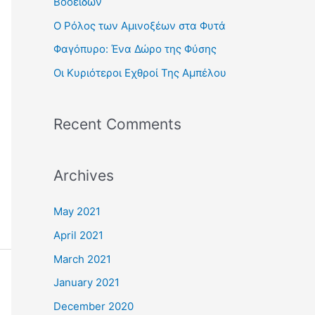
Βοοειδών
r
Ο Ρόλος των Αμινοξέων στα Φυτά
:
Φαγόπυρο: Ένα Δώρο της Φύσης
Οι Κυριότεροι Εχθροί Της Αμπέλου
Recent Comments
Archives
May 2021
April 2021
March 2021
January 2021
December 2020