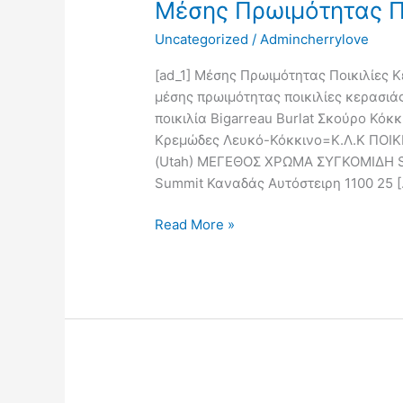
Μέσης Πρωιμότητας Πο
Ποικιλίες
Κερασιάς
Uncategorized
/
Admincherrylove
2
[ad_1] Μέσης Πρωιμότητας Ποικιλίες 
μέσης πρωιμότητας ποικιλίες κερασιάς
ποικιλία Bigarreau Burlat Σκούρο Κόκ
Κρεμώδες Λευκό-Κόκκινο=Κ.Λ.Κ ΠΟΙ
(Utah) ΜΕΓΕΘΟΣ ΧΡΩΜΑ ΣΥΓΚΟΜΙΔΗ Su
Summit Καναδάς Αυτόστειρη 1100 25 [
Read More »
Μέσης