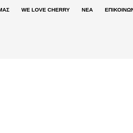
 ΜΑΣ
WE LOVE CHERRY
ΝΕΑ
ΕΠΙΚΟΙΝΩ
ΟΙ ΔΡΑΣΕΙΣ ΜΑΣ
WE LOVE CHERRY
ΝΕΑ
Ε