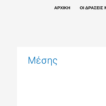
Skip
ΑΡΧΙΚΗ
ΟΙ ΔΡΑΣΕΙΣ
to
content
ΑΡΧΙΚΗ
Μέσης
Μέσης
Πρωιμότητας