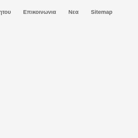
ητου
Επικοινωνια
Νεα
Sitemap