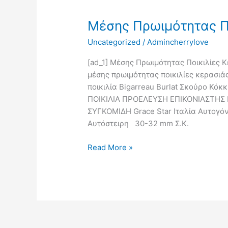
Πρωιμότητας
Μέσης Πρωιμότητας Πο
Ποικιλίες
Κερασιάς
Uncategorized
/
Admincherrylove
|
Agravia
[ad_1] Μέσης Πρωιμότητας Ποικιλίες
μέσης πρωιμότητας ποικιλίες κερασιάς
ποικιλία Bigarreau Burlat Σκούρο Κόκ
ΠΟΙΚΙΛΙΑ ΠΡΟΕΛΕΥΣΗ ΕΠΙΚΟΝΙΑΣΤΗΣ
ΣΥΓΚΟΜΙΔΗ Grace Star Ιταλία Αυτογόν
Αυτόστειρη 30-32 mm Σ.Κ.
Read More »