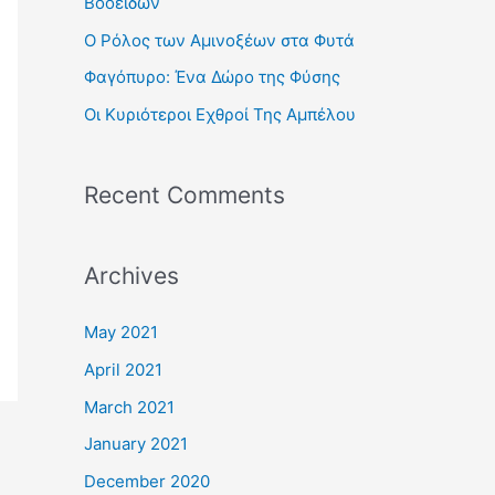
Βοοειδών
r
Ο Ρόλος των Αμινοξέων στα Φυτά
:
Φαγόπυρο: Ένα Δώρο της Φύσης
Οι Κυριότεροι Εχθροί Της Αμπέλου
Recent Comments
Archives
May 2021
April 2021
March 2021
January 2021
December 2020