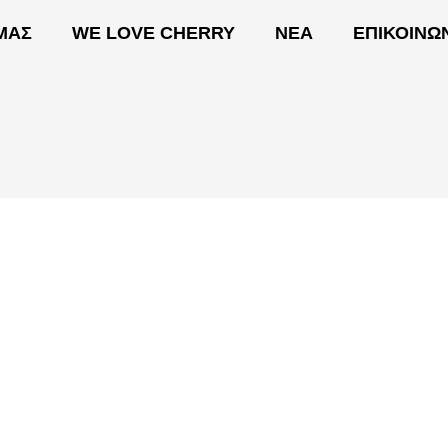
 ΜΑΣ
WE LOVE CHERRY
ΝΕΑ
ΕΠΙΚΟΙΝΩ
ΟΙ ΔΡΑΣΕΙΣ ΜΑΣ
WE LOVE CHERRY
ΝΕΑ
Ε