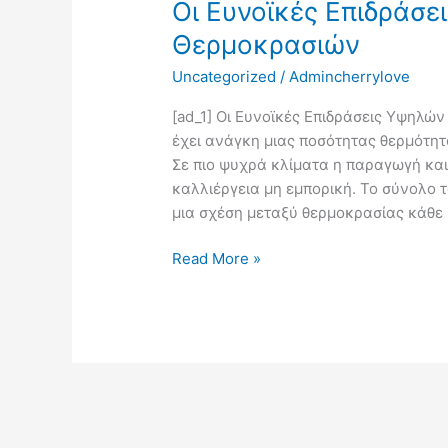
Οι Ευνοϊκές Επιδράσε
Επιδράσεις
Υψηλών
Θερμοκρασιών
και
Uncategorized
/
Admincherrylove
Χαμηλών
Θερμοκρασιών
[ad_1] Οι Ευνοϊκές Επιδράσεις Υψηλ
έχει ανάγκη μιας ποσότητας θερμότητ
Σε πιο ψυχρά κλίματα η παραγωγή και
καλλιέργεια μη εμπορική. Το σύνολο τ
μια σχέση μεταξύ θερμοκρασίας κάθε 
Read More »