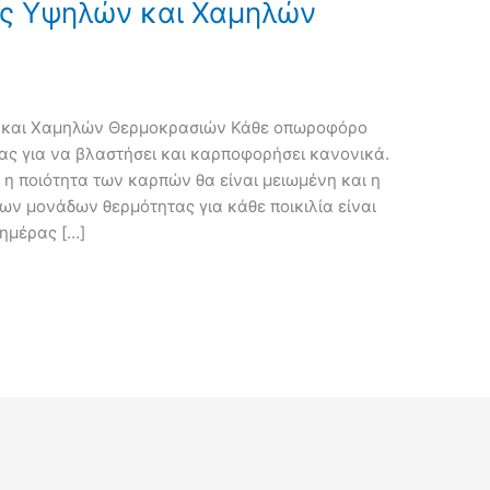
ις Υψηλών και Χαμηλών
ών και Χαμηλών Θερμοκρασιών Κάθε οπωροφόρο
ας για να βλαστήσει και καρποφορήσει κανονικά.
 η ποιότητα των καρπών θα είναι μειωμένη και η
ων μονάδων θερμότητας για κάθε ποικιλία είναι
ημέρας […]