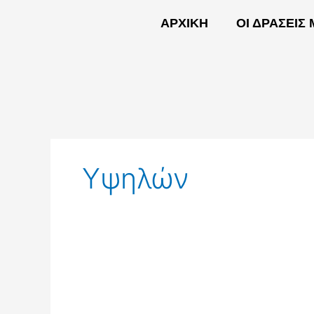
Skip
ΑΡΧΙΚΗ
ΟΙ ΔΡΑΣΕΙΣ
to
content
ΑΡΧΙΚΗ
Υψηλών
Οι
Ευνοϊκές